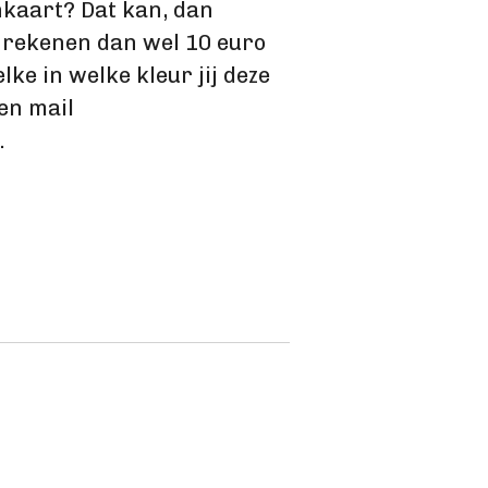
nkaart? Dat kan, dan
e rekenen dan wel 10 euro
lke in welke kleur jij deze
en mail
.