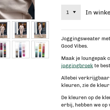
In wink
Joggingsweater met
Good Vibes.
Maak je loungepak c
joggingbroek
te best
Allebei verkrijgbaar
kleuren, zie de kleu
De kleuren op de kl
erbij, hebben we op 