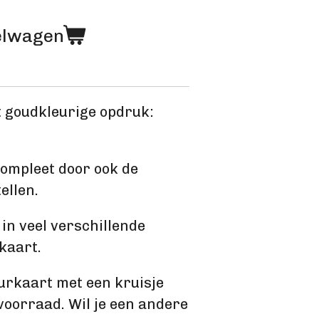
elwagen
 goudkleurige opdruk:
ompleet door ook de
ellen.
 in veel verschillende
rkaart.
eurkaart met een kruisje
voorraad. Wil je een andere