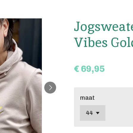
Jogsweat
Vibes Gol
€ 69,95
maat