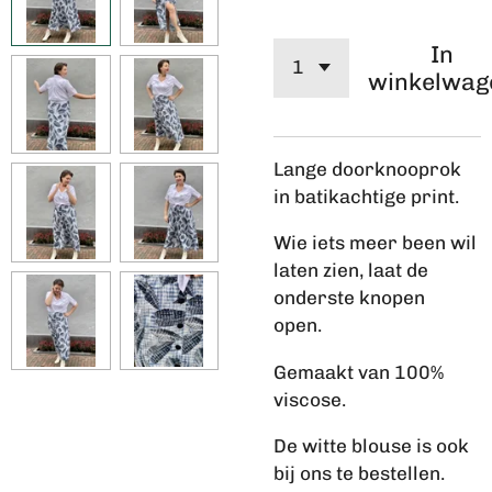
In
winkelwag
Lange doorknooprok
in batikachtige print.
Wie iets meer been wil
laten zien, laat de
onderste knopen
open.
Gemaakt van 100%
viscose.
De witte blouse is ook
bij ons te bestellen.