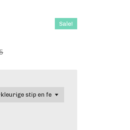
Sale!
5