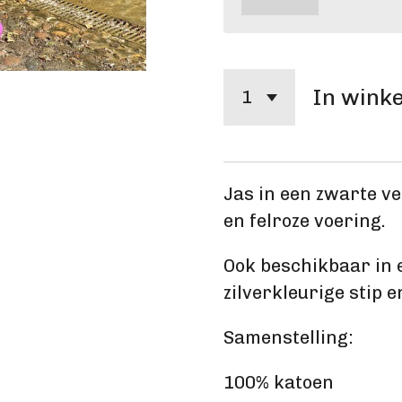
In wink
Jas in een zwarte ve
en felroze voering.
Ook beschikbaar in 
zilverkleurige stip 
Samenstelling:
100% katoen