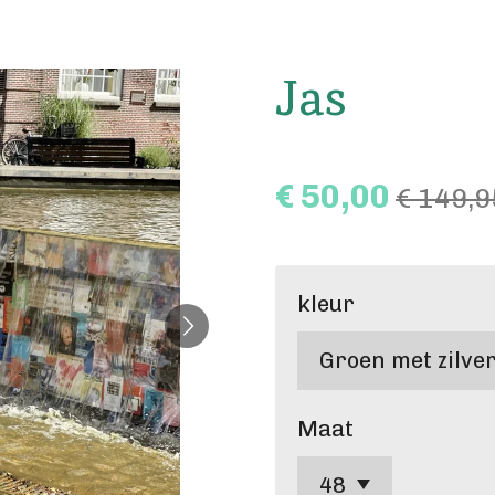
Jas
€ 50,00
€ 149,9
kleur
Maat